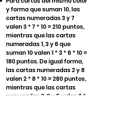
Para cartas del mismo color
y forma que suman 10, las
cartas numeradas 3 y 7
valen 3 * 7 * 10 = 210 puntos,
mientras que las cartas
numeradas 1, 3 y 6 que
suman 10 valen 1 * 3 * 6 * 10 =
180 puntos. De igual forma,
las cartas numeradas 2 y 8
valen 2 * 8 * 10 = 280 puntos,
mientras que las cartas
numeradas 2, 3 y 5 valen 2 *
3 * 5 * 10 = 300 puntos.
Otra regla importante es
que la carta "boymate10",
que vale 50 en este juego,