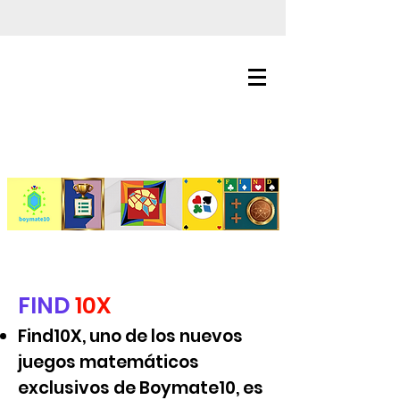
FIND
10X
Find10X, uno de los nuevos
juegos matemáticos
exclusivos de Boymate10, es