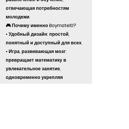
отвечающая потребностям
молодежи.
🎮 Почему именно Boymate10?
• Удобный дизайн: простой,
понятный и доступный для всех.
• Игра, развивающая мозг:
превращает математику в
увлекательное занятие,
одновременно укрепляя
стратегическое мышление и
навыки принятия решений.
• Поддержка ИИ: Благодаря
хорошо разработанному
конкуренту на основе ИИ,