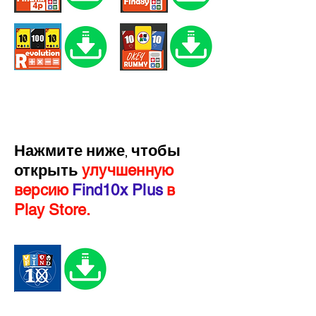
Нажмите ниже, чтобы
открыть
улучшенную
версию
Find10x Plus
в
Play Store.